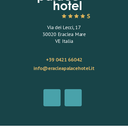
Via dei Lecci, 17
30020 Eraclea Mare
VE Italia
+39 0421 66042
info@eracleapalacehotel.it