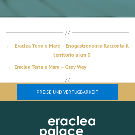
←
Eraclea Terra e Mare – Enogastronomia Racconta il
territorio a km 0
→
Eraclea Terra e Mare – Grey Way
PREISE UND VERFÜGBARKEIT