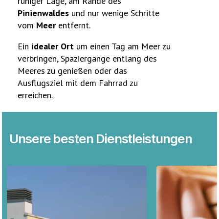
ruhiger Lage, am Rande des
Pinienwaldes
und nur wenige Schritte
vom
Meer
entfernt.
Ein
idealer Ort
um einen Tag am Meer zu
verbringen, Spaziergänge entlang des
Meeres zu genießen oder das
Ausflugsziel mit dem Fahrrad zu
erreichen.
Unsere besten Dienstleistungen