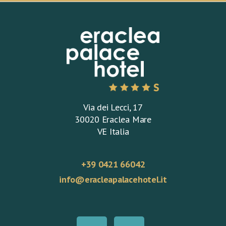
Via dei Lecci, 17
30020 Eraclea Mare
VE Italia
+39 0421 66042
info@eracleapalacehotel.it