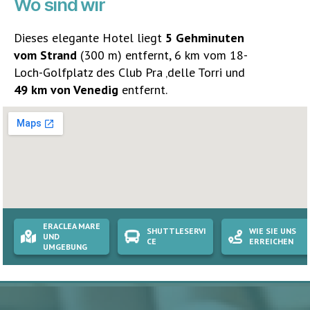
Wo sind wir
Dieses elegante Hotel liegt
5 Gehminuten
vom Strand
(300 m) entfernt, 6 km vom 18-
Loch-Golfplatz des Club Pra ‚delle Torri und
49 km von Venedig
entfernt.
ERACLEA MARE
SHUTTLESERVI
WIE SIE UNS
UND
CE
ERREICHEN
UMGEBUNG