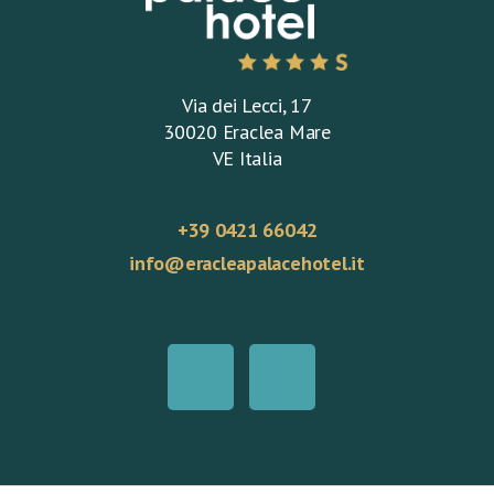
Via dei Lecci, 17
30020 Eraclea Mare
VE Italia
+39 0421 66042
info@eracleapalacehotel.it