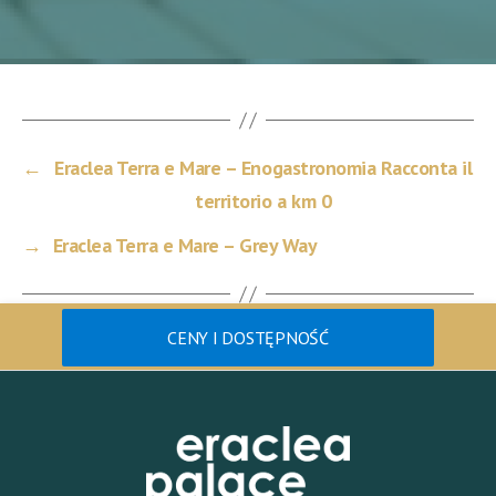
←
Eraclea Terra e Mare – Enogastronomia Racconta il
territorio a km 0
→
Eraclea Terra e Mare – Grey Way
CENY I DOSTĘPNOŚĆ