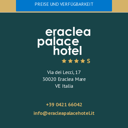
PREISE UND VERFÜGBARKEIT
Via dei Lecci, 17
30020 Eraclea Mare
VE Italia
+39 0421 66042
info@eracleapalacehotel.it