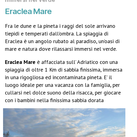
Eraclea Mare
Fra le dune e la pineta i raggi del sole arrivano
tiepidi e temperati dall’ombra. La spiaggia di
Eraclea è un angolo rubato al paradiso, un’oasi di
mare e natura dove rilassarsi immersi nel verde.
Eraclea Mare
è affacciata sull’ Adriatico con una
spiaggia di oltre 1 Km di sabbia finissima, immersa
in una rigogliosa ed incontaminata pineta. E’ il
luogo ideale per una vacanza con la famiglia, per
cullarsi nel dolce suono della risacca, per giocare
con i bambini nella finissima sabbia dorata