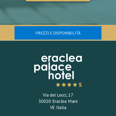
PREZZI E DISPONIBILITÀ
Via dei Lecci, 17
30020 Eraclea Mare
VE Italia