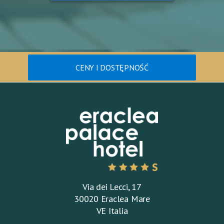
CENY I DOSTĘPNOŚĆ
Via dei Lecci, 17
30020 Eraclea Mare
VE Italia