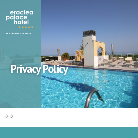
Eraclea
ERACLEA MARE • VENEZIA
Palace
Hotel
Privacy Policy